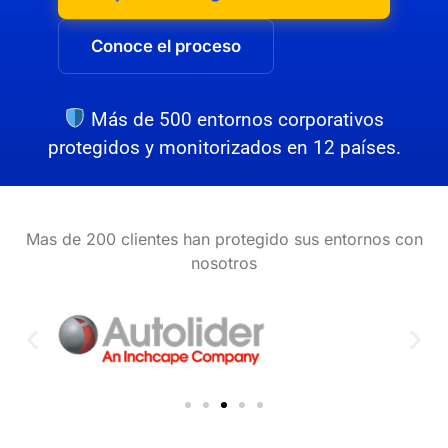
Conoce el proceso
Más de 500 entornos corporativos
protegidos y monitorizados en 12 países.
Mas de 200 clientes han protegido sus entornos con
nosotros