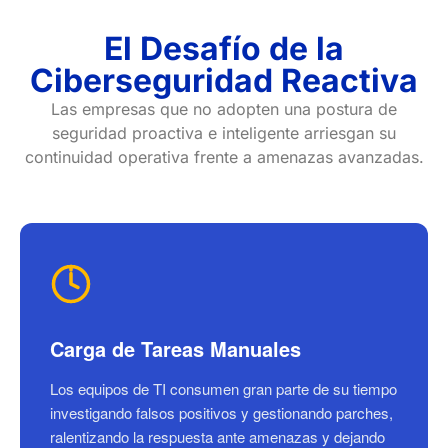
El Desafío de la
Ciberseguridad Reactiva
Las empresas que no adopten una postura de
seguridad proactiva e inteligente arriesgan su
continuidad operativa frente a amenazas avanzadas.
Carga de Tareas Manuales
Los equipos de TI consumen gran parte de su tiempo
investigando falsos positivos y gestionando parches,
ralentizando la respuesta ante amenazas y dejando