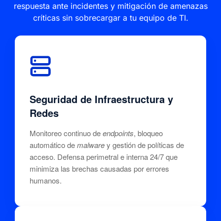
respuesta ante incidentes y mitigación de amenazas
críticas sin sobrecargar a tu equipo de TI.
Seguridad de Infraestructura y
Redes
Monitoreo continuo de
endpoints
, bloqueo
automático de
malware
y gestión de políticas de
acceso. Defensa perimetral e interna 24/7 que
minimiza las brechas causadas por errores
humanos.