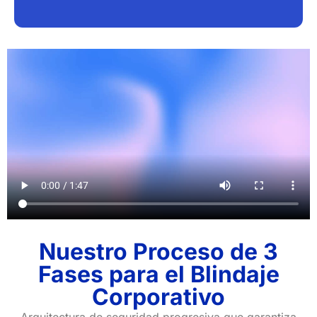
Nuestro Proceso de 3
Fases para el Blindaje
Corporativo