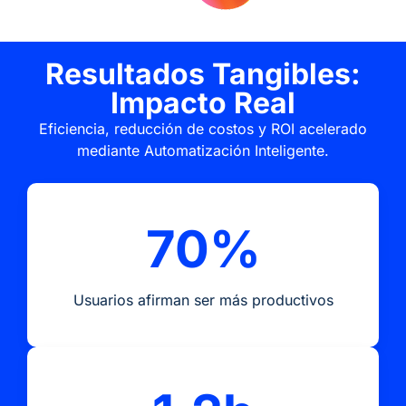
Resultados Tangibles:
Impacto Real
Eficiencia, reducción de costos y ROI acelerado
mediante Automatización Inteligente.
70%
Usuarios afirman ser más productivos