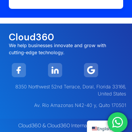
Cloud360
We help businesses innovate and grow with
cutting-edge technology.
8350 Northwest 52nd Terrace, Doral, Florida 33166,
United States
Av. Río Amazonas N42-40 y, Quito 170501
Cloud360 & Cloud360 Internacional Corp
English