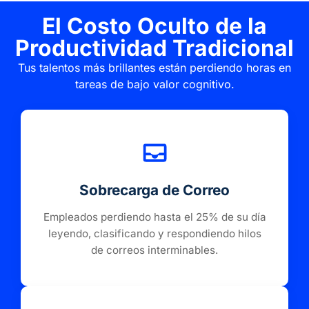
El Costo Oculto de la
Productividad Tradicional
Tus talentos más brillantes están perdiendo horas en
tareas de bajo valor cognitivo.
Sobrecarga de Correo
Empleados perdiendo hasta el 25% de su día
leyendo, clasificando y respondiendo hilos
de correos interminables.